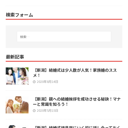
検索フォーム
最新記事
【新潟】結婚式は少人数が人気！家族婚のスス
メ！
2020年8月14日
【新潟】親への結婚挨拶を成功させる秘訣！マナ
ーと常識を知ろう！
2020年5月15日
【新潟】結婚式場見学にいく前に話し合っておく