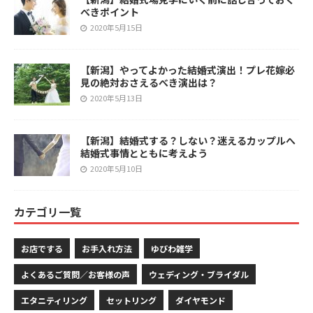
べきポイント
2020年5月15日
【新潟】やってよかった結婚式演出！プレ花嫁必
見の絶対おさえるべき演出は？
2020年5月13日
【新潟】結婚式する？しない？迷えるカップルへ
結婚式事情とともに考えよう
2020年5月10日
カテゴリ一覧
お店でする
お手入れ方法
ゆびわ雑学
よくあるご質問／お客様の声
ウェディング・ブライダル
エタニティリング
セットリング
ダイヤモンド