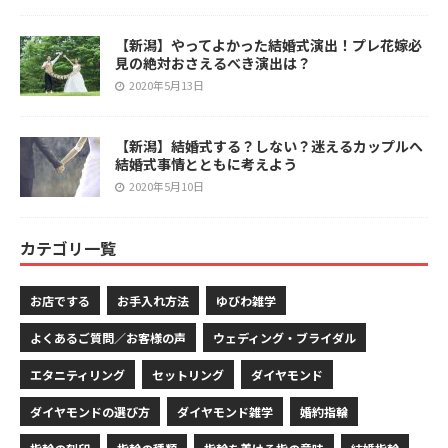
【新潟】やってよかった結婚式演出！プレ花嫁必
見の絶対おさえるべき演出は？
2020年5月13日
【新潟】結婚式する？しない？迷えるカップルへ
結婚式事情とともに考えよう
2020年5月10日
カテゴリ一覧
お店でする
お手入れ方法
ゆびわ雑学
よくあるご質問／お客様の声
ウェディング・ブライダル
エタニティリング
セットリング
ダイヤモンド
ダイヤモンドの選び方
ダイヤモンド雑学
婚約指輪