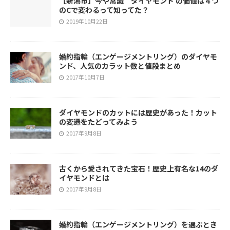
【新潟市】今や常識 ダイヤモンド の価値は４つ
のCで変わるって知ってた？
2019年10月22日
婚約指輪（エンゲージメントリング）のダイヤモ
ンド、人気のカラット数と値段まとめ
2017年10月7日
ダイヤモンドのカットには歴史があった！カット
の変遷をたどってみよう
2017年9月8日
古くから愛されてきた宝石！歴史上有名な14のダ
イヤモンドとは
2017年9月8日
婚約指輪（エンゲージメントリング）を選ぶとき