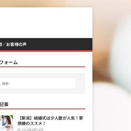
問／お客様の声
フォーム
記事
【新潟】結婚式は少人数が人気！家
族婚のススメ！
2020年8月14日