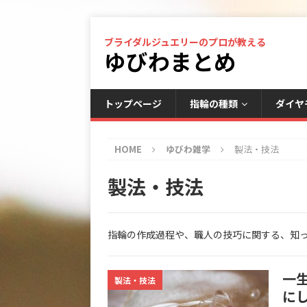
ブライダルジュエリーのプロが教える
ゆびわまとめ
トップページ
指輪の種類
ダイヤ
HOME
ゆびわ雑学
製法・技法
製法・技法
指輪の作成過程や、職人の技巧に関する、知
一
製法・技法
に