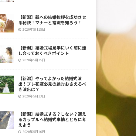
【新潟】親への結婚挨拶を成功させ
る秘訣！マナーと常識を知ろう！
2020年5月15日
【新潟】結婚式場見学にいく前に話
し合っておくべきポイント
2020年5月15日
【新潟】やってよかった結婚式演
出！プレ花嫁必見の絶対おさえるべ
き演出は？
2020年5月13日
【新潟】結婚式する？しない？迷え
るカップルへ結婚式事情とともに考
えよう
2020年5月10日