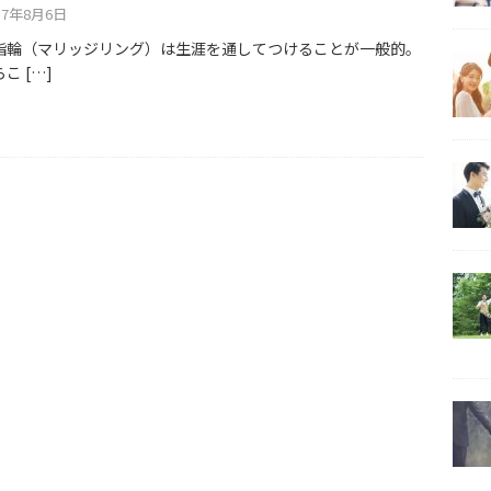
17年8月6日
指輪（マリッジリング）は生涯を通してつけることが一般的。
らこ
[…]