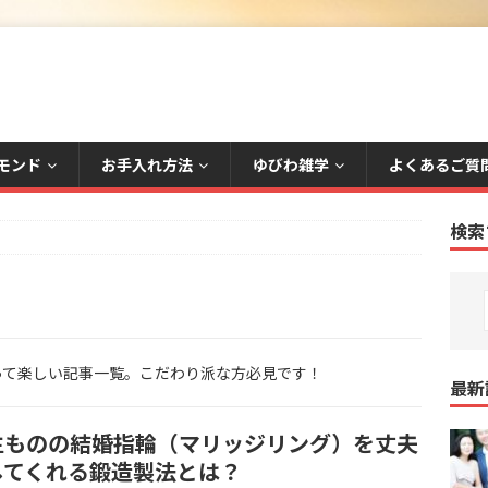
モンド
お手入れ方法
ゆびわ雑学
よくあるご質
検索
って楽しい記事一覧。こだわり派な方必見です！
最新
生ものの結婚指輪（マリッジリング）を丈夫
してくれる鍛造製法とは？